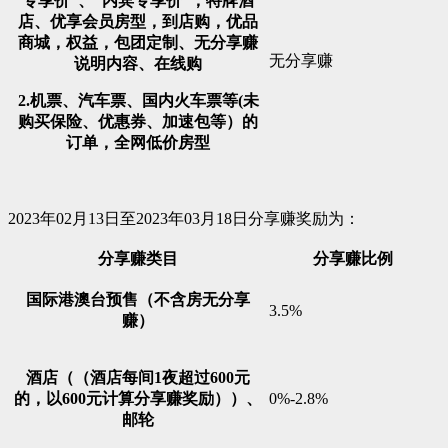
专享价”、“内宾专享价”，特牌酒
店、优享会员房型，到店购，优品
商城，权益，包团定制、无分享赚
无分享赚
说明内容、在线购
2.机票、汽车票、国内火车票等(未
购买保险、优惠券、加速包等）的
订单，全网低价房型
2023年02月13日至2023年03月18日分享赚奖励为：
分享赚类目
分享赚比例
国际港澳台预售（不含房无分享
3.5%
赚）
酒店（（酒店每间1夜超过600元
的，以600元计算分享赚奖励））、
0%-2.8%
邮轮