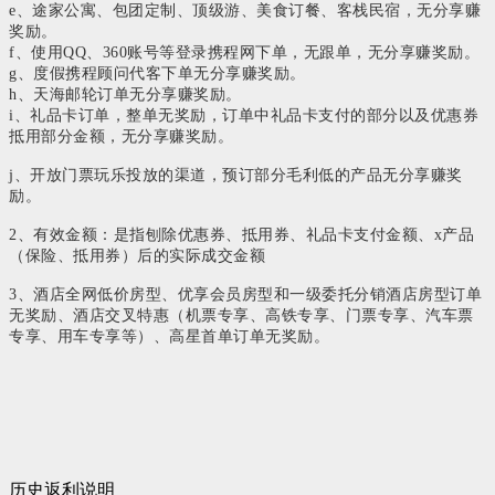
e、途家公寓、包团定制、顶级游、美食订餐、客栈民宿，无分享赚
奖励。
f、使用QQ、360账号等登录携程网下单，无跟单，无分享赚奖励。
g、度假携程顾问代客下单无分享赚奖励。
h、天海邮轮订单无分享赚奖励。
i、礼品卡订单，整单无奖励，订单中礼品卡支付的部分以及优惠券
抵用部分金额，无分享赚奖励。
j、开放门票玩乐投放的渠道，预订部分毛利低的产品无分享赚奖
励。
2、有效金额：是指刨除优惠券、抵用券、礼品卡支付金额、x产品
（保险、抵用券）后的实际成交金额
3、酒店全网低价房型、优享会员房型和一级委托分销酒店房型订单
无奖励、酒店交叉特惠（机票专享、高铁专享、门票专享、汽车票
专享、用车专享等）、高星首单订单无奖励。
历史返利说明