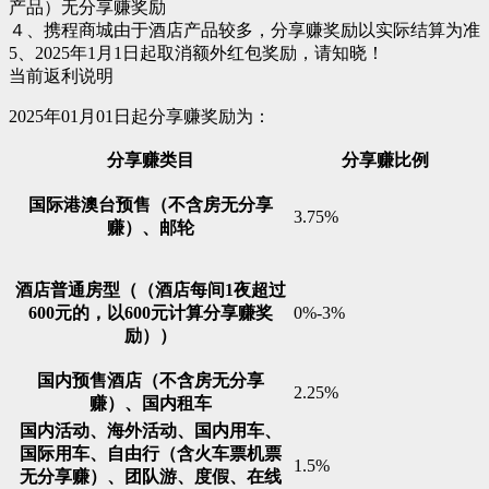
产品）无分享赚奖励
４、携程商城由于酒店产品较多，分享赚奖励以实际结算为准
5、2025年1月1日起取消额外红包奖励，请知晓！
当前返利说明
2025年01月01日起分享赚奖励为：
分享赚类目
分享赚比例
国际港澳台预售（不含房无分享
3.75%
赚）、邮轮
酒店普通房型（（酒店每间1夜超过
600元的，以600元计算分享赚奖
0%-3%
励））
国内预售酒店（不含房无分享
2.25%
赚）、国内租车
国内活动、海外活动、国内用车、
国际用车、自由行（含火车票机票
1.5%
无分享赚）、团队游、度假、在线