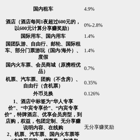
国内租车
4.9%
酒店（酒店每间1夜超过600元的，
0%-2.8%
以600元计算分享赚奖励）
国际用车、国内用车
1.4%
国团队游、自由行、邮轮、国际租
车、部分门票游玩（国内/海外）、
1.4%
度假
国内火车票、会员商城（原携程优
0.7%
品）
机票、汽车票、团购（不含房）、
0.35%
自由行（含机票）
外币兑换
0.126%
1、酒店中标签为“华人专享
价”、“中宾专享价”、“内宾专享
价”，特牌酒店、优享会员房型，到
店购，权益，包团定制、无分享赚
无分享赚奖励
说明内容、在线购
2、机票、汽车票、国内火车票等