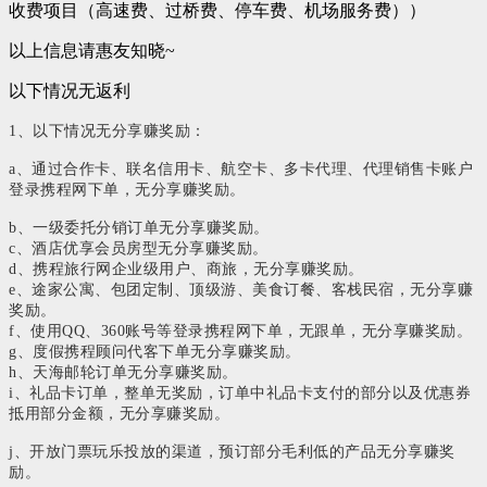
收费项目（高速费、过桥费、停车费、机场服务费））
以上信息请惠友知晓~
以下情况无返利
1、以下情况无分享赚奖励：
a、通过合作卡、联名信用卡、航空卡、多卡代理、代理销售卡账户
登录携程网下单，无分享赚奖励。
b、一级委托分销订单无分享赚奖励。
c、酒店优享会员房型无分享赚奖励。
d、携程旅行网企业级用户、商旅，无分享赚奖励。
e、途家公寓、包团定制、顶级游、美食订餐、客栈民宿，无分享赚
奖励。
f、使用QQ、360账号等登录携程网下单，无跟单，无分享赚奖励。
g、度假携程顾问代客下单无分享赚奖励。
h、天海邮轮订单无分享赚奖励。
i、礼品卡订单，整单无奖励，订单中礼品卡支付的部分以及优惠券
抵用部分金额，无分享赚奖励。
j、开放门票玩乐投放的渠道，预订部分毛利低的产品无分享赚奖
励。