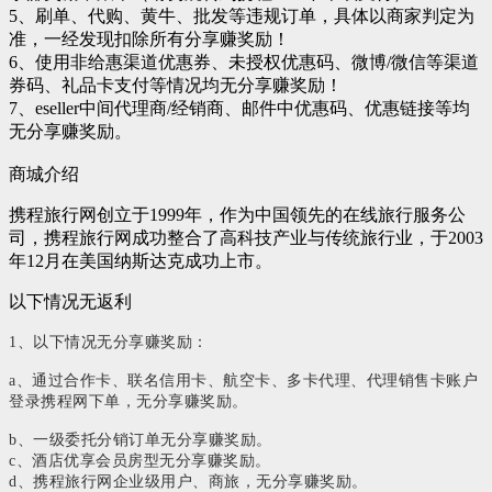
5、刷单、代购、黄牛、批发等违规订单，具体以商家判定为
准，一经发现扣除所有分享赚奖励！
6、使用非给惠渠道优惠券、未授权优惠码、微博/微信等渠道
券码、礼品卡支付等情况均无分享赚奖励！
7、eseller中间代理商/经销商、邮件中优惠码、优惠链接等均
无分享赚奖励。
商城介绍
携程旅行网创立于1999年，作为中国领先的在线旅行服务公
司，携程旅行网成功整合了高科技产业与传统旅行业，于2003
年12月在美国纳斯达克成功上市。
以下情况无返利
1、以下情况无分享赚奖励：
a、通过合作卡、联名信用卡、航空卡、多卡代理、代理销售卡账户
登录携程网下单，无分享赚奖励。
b、一级委托分销订单无分享赚奖励。
c、酒店优享会员房型无分享赚奖励。
d、携程旅行网企业级用户、商旅，无分享赚奖励。