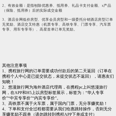
2、有效金额：是指刨除优惠券、抵用券、礼品卡支付金额、x产品
（保险、抵用券）后的实际成交金额
3、酒店全网低价房型、优享会员房型和一级委托分销酒店房型订单
无奖励、酒店交叉特惠（机票专享、高铁专享、门票专享、汽车票
专享、用车专享等）、高星首单订单无奖励。
其他注意事项
1、携程旅行网的订单需要成功付款后的第二天返回（订单在
携程个人中心是已提交状态，未提交状态不返回），请惠友们
知晓！
2、悠漫旅行网为海外酒店代理商，在携程pc上叫悠漫旅行
网，在APP和H5上以房型标签展示，标签为：“华人专享
价”“中宾专享价”“内宾专享价”。
3、高铁票不属于火车票，属于国内门票，无分享赚奖励！
4、下单和支付全过程都需要从我们给惠跳转操作，否则无分
享赚奖励不跟单（请勿跳转到携程APP下单或支付）