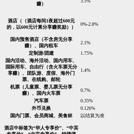
3.5%
赚）
酒店（（酒店每间1夜超过600元
0%-2.8%
的，以600元计算分享赚奖励））
国内预售酒店（不含房无分享
2.1%
赚）、国内租车
定制游/团建
1.75%
国内活动、海外活动、国内用车、
国际用车、自由行（含火车票无分
1.4%
享赚）、团队游、度假、海外门
票、在线购、邮轮
机票（儿童票、婴儿票无分享
0.7%
赚）、国内火车票
汽车票
0.35%
外币兑换
0.126%
国内门票、会员商城、美食林
以结算为准
酒店中标签为“华人专享价”、“中宾