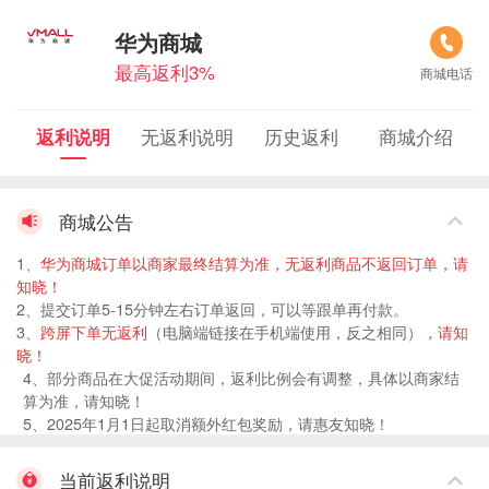
华为商城
最高返利3%
商城电话
返利说明
无返利说明
历史返利
商城介绍
商城公告
1、
华为商城订单以商家最终结算为准，无返利商品不返回订单，请
知晓
！
2、提交订单5-15分钟左右订单返回，可以等跟单再付款。
3、
跨屏下单
无返利
（电脑端链接在手机端使用，反之相同）
，请知
晓！
4、部分商品在大促活动期间，返利比例会有调整，具体以商家结
算为准，请知晓！
5、2025年1月1日起取消额外红包奖励，请惠友知晓！
当前返利说明