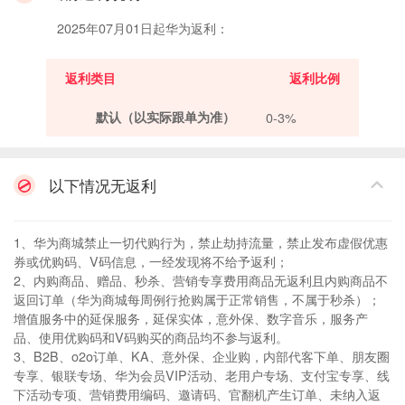
2025年07月01日起华为返利：
返利类目
返利比例
默认（以实际跟单为准）
0-3%
以下情况无返利
1、华为商城禁止一切代购行为，禁止劫持流量，禁止发布虚假优惠
券或优购码、V码信息，一经发现将不给予返利；
2、内购商品、赠品、秒杀、营销专享费用商品无返利且内购商品不
返回订单（华为商城每周例行抢购属于正常销售，不属于秒杀）；
增值服务中的延保服务，延保实体，意外保、数字音乐，服务产
品、使用优购码和V码购买的商品均不参与返利。
3、B2B、o2o订单、KA、意外保、企业购，内部代客下单、朋友圈
专享、银联专场、华为会员VIP活动、老用户专场、支付宝专享、线
下活动专项、营销费用编码、邀请码、官翻机产生订单、未纳入返