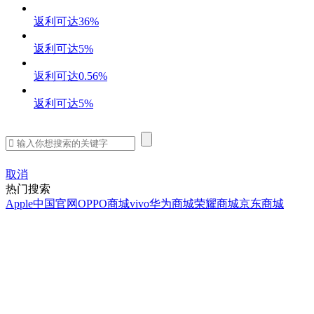
返利可达
36%
返利可达
5%
返利可达
0.56%
返利可达
5%
取消
热门搜索
Apple中国官网
OPPO商城
vivo
华为商城
荣耀商城
京东商城